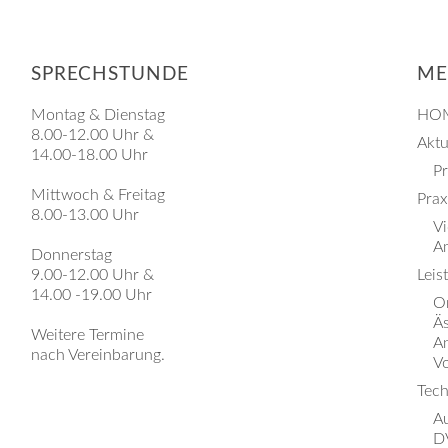
SPRECHSTUNDE
M
Montag & Dienstag
HO
8.00-12.00 Uhr &
Aktu
14.00-18.00 Uhr
P
Mittwoch & Freitag
Prax
8.00-13.00 Uhr
V
A
Donnerstag
9.00-12.00 Uhr &
Leis
14.00 -19.00 Uhr
Or
Ä
Weitere Termine
A
nach Vereinbarung.
V
Tech
A
D