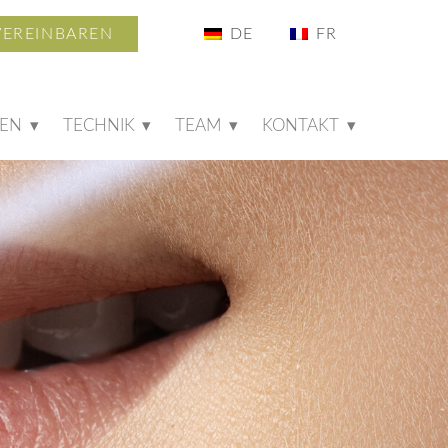
VEREINBAREN
GEN
TECHNIK
TEAM
KONTAKT