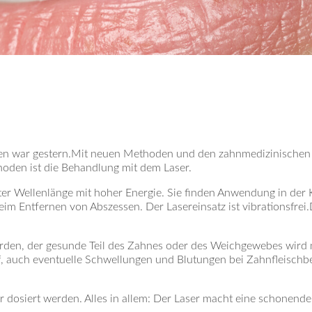
en war gestern.Mit neuen Methoden und den zahnmedizinischen G
oden ist die Behandlung mit dem Laser.
mter Wellenlänge mit hoher Energie. Sie finden Anwendung in de
eim Entfernen von Abszessen. Der Lasereinsatz ist vibrationsfr
werden, der gesunde Teil des Zahnes oder des Weichgewebes wird 
f, auch eventuelle Schwellungen und Blutungen bei Zahnfleischb
er dosiert werden. Alles in allem: Der Laser macht eine schonend