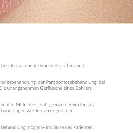
eräten von heute sind viel sanftere und
r Kariesbehandlung, der Parodontosebehandlung, bei
ei.Die unangenehmen Geräusche eines Bohrers
nicht in Mitleidenschaft gezogen. Beim Einsatz
ehandlungen werden verringert, der
e Behandlung möglich- im Sinne des Patienten.