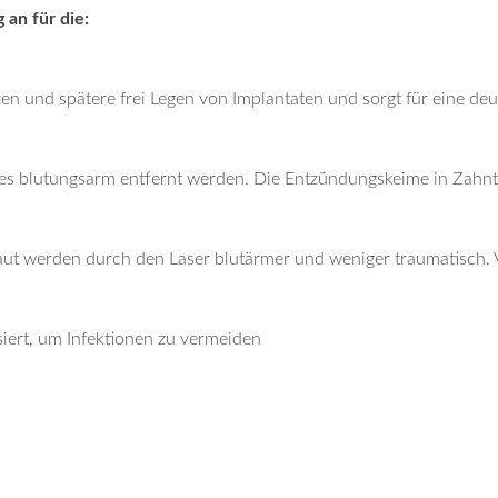
 an für die:
tzen und spätere frei Legen von Implantaten und sorgt für eine 
s blutungsarm entfernt werden. Die Entzündungskeime in Zahnt
ut werden durch den Laser blutärmer und weniger traumatisch.
siert, um Infektionen zu vermeiden