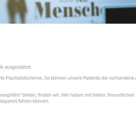
k ausgestattet.
rte Flachbildschirme. So können unsere Patiente die vorhandene 
mosphäre“ bieten, finden wir. Wir haben mit hellen, freundliche
ntspannt fühlen können.