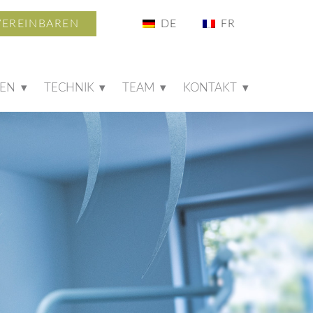
VEREINBAREN
GEN
TECHNIK
TEAM
KONTAKT