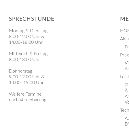
SPRECHSTUNDE
M
Montag & Dienstag
HO
8.00-12.00 Uhr &
Aktu
14.00-18.00 Uhr
P
Mittwoch & Freitag
Prax
8.00-13.00 Uhr
V
A
Donnerstag
9.00-12.00 Uhr &
Leis
14.00 -19.00 Uhr
Or
Ä
Weitere Termine
A
nach Vereinbarung.
V
Tech
A
D