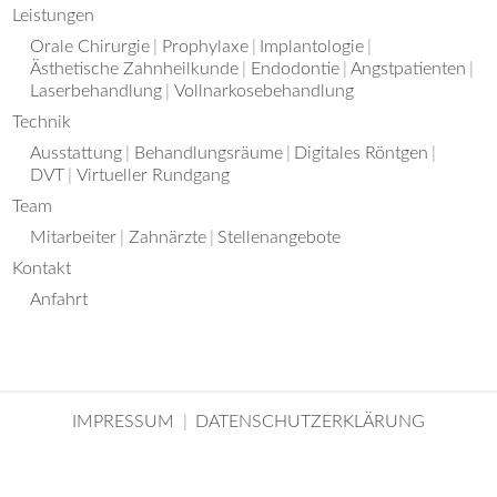
Leistungen
Orale Chirurgie
Prophylaxe
Implantologie
Ästhetische Zahnheilkunde
Endodontie
Angstpatienten
Laserbehandlung
Vollnarkosebehandlung
Technik
Ausstattung
Behandlungsräume
Digitales Röntgen
DVT
Virtueller Rundgang
Team
Mitarbeiter
Zahnärzte
Stellenangebote
Kontakt
Anfahrt
IMPRESSUM
DATENSCHUTZERKLÄRUNG