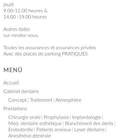
jeudi
9.00-12.00 heures &
14.00 -19.00 heures
Autres dates
sur rendez-vous.
Toutes les assurances et assurances privées
Avec des places de parking PRATIQUES
MENÜ
Accueil
Cabinet dentaire
Concept
Traitement
Atmosphère
Prestations
Chirurgie orale
Prophylaxie
Implantologie
Méd. dentaire esthétique
Blanchiment des dents
Endodontie
Patients anxieux
Laser dentaire
Anesthésie générale